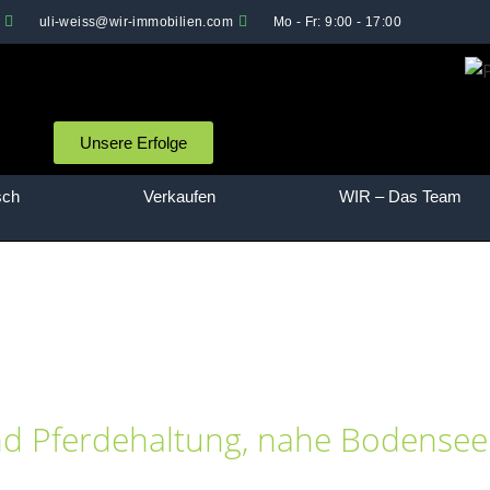
uli-weiss@wir-immobilien.com
Mo - Fr: 9:00 - 17:00
Unsere Erfolge
sch
Verkaufen
WIR – Das Team
nd Pferdehaltung, nahe Bodensee