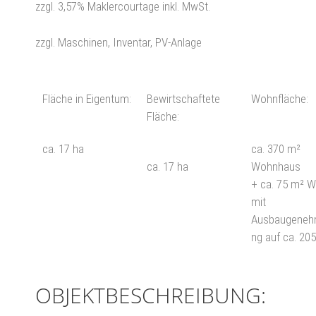
zzgl. 3,57% Maklercourtage inkl. MwSt.
zzgl. Maschinen, Inventar, PV-Anlage
Fläche in Eigentum:
Bewirtschaftete
Wohnfläche:
Fläche:
ca. 17 ha
ca. 370 m²
ca. 17 ha
Wohnhaus
+ ca. 75 m² 
mit
Ausbaugeneh
ng auf ca. 20
OBJEKTBESCHREIBUNG: