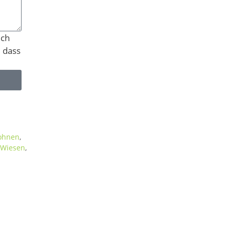
ich
, dass
ohnen
,
Wiesen
,