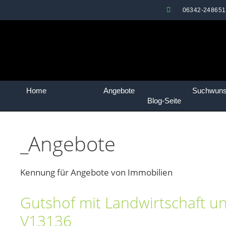
06342-248651
Home
Angebote
Suchwun
Blog-Seite
_Angebote
Kennung für Angebote von Immobilien
Gutshof mit Landwirtschaft u
V13136