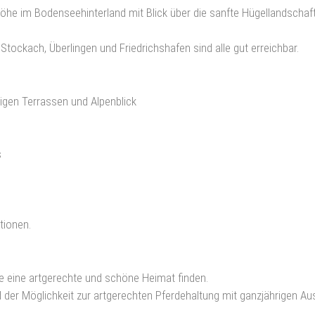
he im Bodenseehinterland mit Blick über die sanfte Hügellandschaft 
Stockach, Überlingen und Friedrichshafen sind alle gut erreichbar.
gen Terrassen und Alpenblick
s
tionen.
e eine artgerechte und schöne Heimat finden.
d der Möglichkeit zur artgerechten Pferdehaltung mit ganzjährigen Au