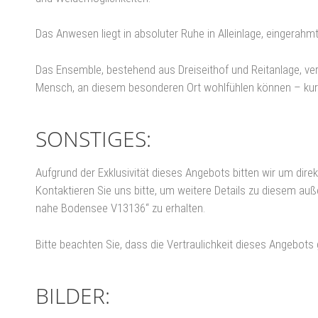
Das Anwesen liegt in absoluter Ruhe in Alleinlage, eingerah
Das Ensemble, bestehend aus Dreiseithof und Reitanlage, verei
Mensch, an diesem besonderen Ort wohlfühlen können – kurzu
SONSTIGES:
Aufgrund der Exklusivität dieses Angebots bitten wir um dir
Kontaktieren Sie uns bitte, um weitere Details zu diesem au
nahe Bodensee V13136“ zu erhalten.
Bitte beachten Sie, dass die Vertraulichkeit dieses Angebots
BILDER: