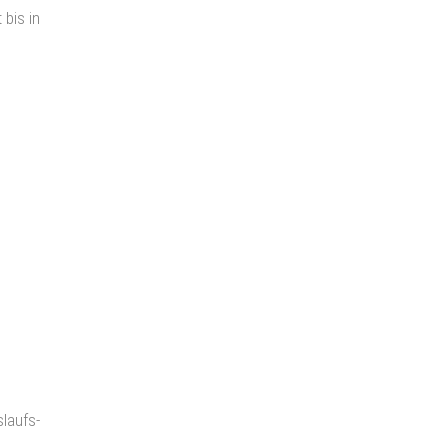
bis in
slaufs-