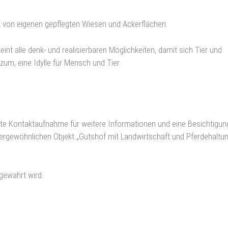
mt von eigenen gepflegten Wiesen und Ackerflächen.
nt alle denk- und realisierbaren Möglichkeiten, damit sich Tier und
m, eine Idylle für Mensch und Tier.
ekte Kontaktaufnahme für weitere Informationen und eine Besichtigun
ßergewöhnlichen Objekt „Gutshof mit Landwirtschaft und Pferdehaltun
 gewahrt wird.