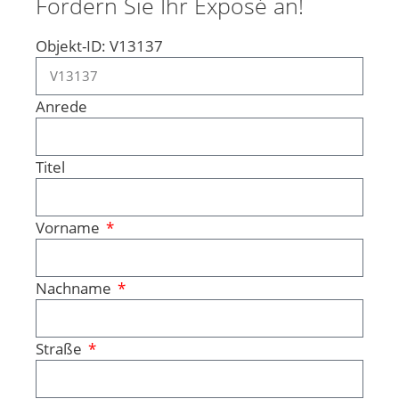
Fordern Sie Ihr Exposé an!
Objekt-ID: V13137
Anrede
Titel
Vorname
Nachname
Straße