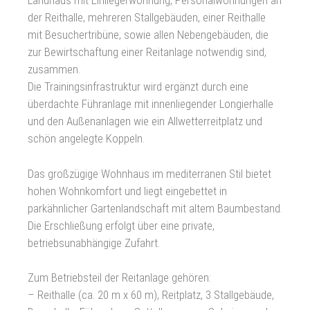
Landhaus mit Einliegerwohnung, Personalwohnungen an
der Reithalle, mehreren Stallgebäuden, einer Reithalle
mit Besuchertribüne, sowie allen Nebengebäuden, die
zur Bewirtschaftung einer Reitanlage notwendig sind,
zusammen.
Die Trainingsinfrastruktur wird ergänzt durch eine
überdachte Führanlage mit innenliegender Longierhalle
und den Außenanlagen wie ein Allwetterreitplatz und
schön angelegte Koppeln.
Das großzügige Wohnhaus im mediterranen Stil bietet
hohen Wohnkomfort und liegt eingebettet in
parkähnlicher Gartenlandschaft mit altem Baumbestand.
Die Erschließung erfolgt über eine private,
betriebsunabhängige Zufahrt.
Zum Betriebsteil der Reitanlage gehören:
– Reithalle (ca. 20 m x 60 m), Reitplatz, 3 Stallgebäude,