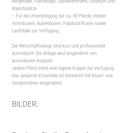
Bergehalle, Führanlage, Sattelkammern, Solarium und
Waschplätze.
– Für die Unterbringung der ca. 50 Pferde stehen
Innenboxen, Außenboxen, Paddock-Boxen sowie
Laufställe zur Verfügung.
Die Wirtschaftswege sind kurz und professionell
durchdacht. Die Anlage wird eingerahmt von
arrondierten Koppeln.
Jedem Pferd steht eine eigene Koppel zur Verfügung.
Das gesamte Ensemble ist blickdicht mit Baum- und
Heckenreihen eingerahmt.
BILDER: