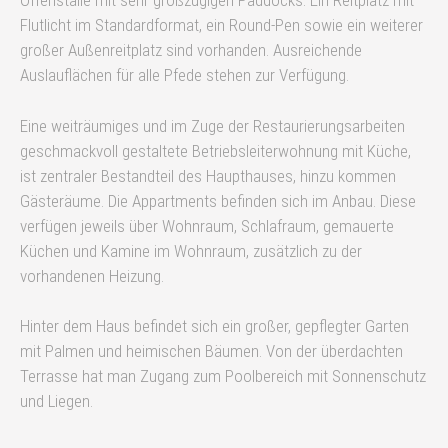
Offenställe mit sehr großzügigen Paddocks. Ein Reitplatz mit
Flutlicht im Standardformat, ein Round-Pen sowie ein weiterer
großer Außenreitplatz sind vorhanden. Ausreichende
Auslauflächen für alle Pfede stehen zur Verfügung.
Eine weiträumiges und im Zuge der Restaurierungsarbeiten
geschmackvoll gestaltete Betriebsleiterwohnung mit Küche,
ist zentraler Bestandteil des Haupthauses, hinzu kommen
Gästeräume. Die Appartments befinden sich im Anbau. Diese
verfügen jeweils über Wohnraum, Schlafraum, gemauerte
Küchen und Kamine im Wohnraum, zusätzlich zu der
vorhandenen Heizung.
Hinter dem Haus befindet sich ein großer, gepflegter Garten
mit Palmen und heimischen Bäumen. Von der überdachten
Terrasse hat man Zugang zum Poolbereich mit Sonnenschutz
und Liegen.