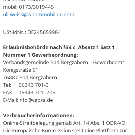
mobil: 0173/3019445
uli-weiss@wir-immobilien.com
USt-IdNr.: DE245659984
Erlaubnisbehörde nach §34 c Absatz 1 Satz 1
Nummer 1 Gewerbeordnung:
Verbandsgemeinde Bad Bergzabern – Gewerbeamt –
Königstraße 61
76887 Bad Bergzabern
Tel: 06343 701-0
FAX: 06343 701 -705
E-Mail:info@vgbza.de
Verbraucherinformationen:
Online-Streitbelegung gemäß Art. 14 Abs. 1 ODR-VO:
Die Europäische Kommission stellt eine Plattform zur