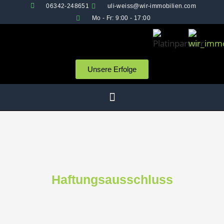
06342-248651
uli-weiss@wir-immobilien.com
Mo - Fr: 9:00 - 17:00
Unsere Erfolge
Haftungsausschluss