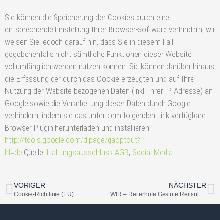
Sie können die Speicherung der Cookies durch eine
entsprechende Einstellung Ihrer Browser-Software verhindern; wir
weisen Sie jedoch darauf hin, dass Sie in diesem Fall
gegebenenfalls nicht sämtliche Funktionen dieser Website
vollumfänglich werden nutzen können. Sie können darüber hinaus
die Erfassung der durch das Cookie erzeugten und auf Ihre
Nutzung der Website bezogenen Daten (inkl. Ihrer IP-Adresse) an
Google sowie die Verarbeitung dieser Daten durch Google
verhindern, indem sie das unter dem folgenden Link verfügbare
Browser-Plugin herunterladen und installieren
http://tools.google.com/dlpage/gaoptout?
hl=de
.Quelle:
Haftungsausschluss AGB
,
Social Media
VORIGER
NÄCHSTER
Cookie-Richtlinie (EU)
WIR – Reiterhöfe Gestüte Reitanlagen Bauernhöfe