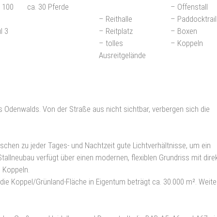
 100
ca. 30 Pferde
– Offenstall
– Reithalle
– Paddocktrail
l 3
– Reitplatz
– Boxen
– tolles
– Koppeln
Ausreitgelände
s Odenwalds. Von der Straße aus nicht sichtbar, verbergen sich die
schen zu jeder Tages- und Nachtzeit gute Lichtverhältnisse, um ein
tallneubau verfügt über einen modernen, flexiblen Grundriss mit dir
 Koppeln.
die Koppel/Grünland-Fläche in Eigentum beträgt ca. 30.000 m². Weite