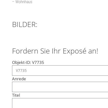
– Wohnhaus
BILDER:
Fordern Sie Ihr Exposé an!
Objekt-ID: V7735
Anrede
Titel