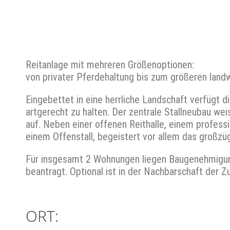
Reitanlage mit mehreren Größenoptionen:
von privater Pferdehaltung bis zum größeren landw
Eingebettet in eine herrliche Landschaft verfügt
artgerecht zu halten. Der zentrale Stallneubau wei
auf. Neben einer offenen Reithalle, einem profess
einem Offenstall, begeistert vor allem das großz
Für insgesamt 2 Wohnungen liegen Baugenehmigun
beantragt. Optional ist in der Nachbarschaft der 
ORT: