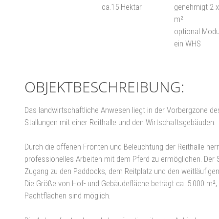
ca.15 Hektar
genehmigt 2 x
m²
optional Modu
ein WHS
OBJEKTBESCHREIBUNG:
Das landwirtschaftliche Anwesen liegt in der Vorbergzone de
Stallungen mit einer Reithalle und den Wirtschaftsgebäuden.
Durch die offenen Fronten und Beleuchtung der Reithalle herr
professionelles Arbeiten mit dem Pferd zu ermöglichen. Der S
Zugang zu den Paddocks, dem Reitplatz und den weitläufigen
Die Größe von Hof- und Gebäudefläche beträgt ca. 5.000 m², 
Pachtflächen sind möglich.