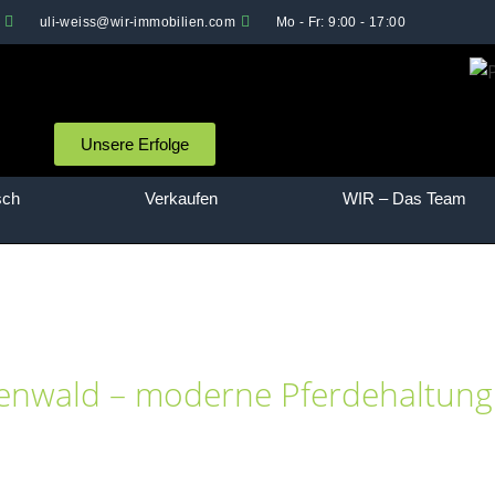
uli-weiss@wir-immobilien.com
Mo - Fr: 9:00 - 17:00
Unsere Erfolge
sch
Verkaufen
WIR – Das Team
denwald – moderne Pferdehaltung