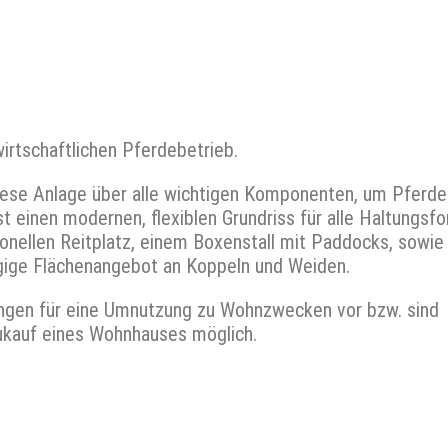
irtschaftlichen Pferdebetrieb.
 diese Anlage über alle wichtigen Komponenten, um Pferde
st einen modernen, flexiblen Grundriss für alle Haltungsf
ionellen Reitplatz, einem Boxenstall mit Paddocks, sowie
ügige Flächenangebot an Koppeln und Weiden.
gen für eine Umnutzung zu Wohnzwecken vor bzw. sind
Zukauf eines Wohnhauses möglich.